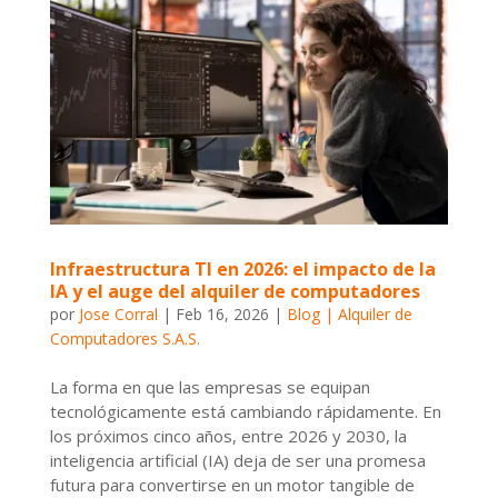
Infraestructura TI en 2026: el impacto de la
IA y el auge del alquiler de computadores
por
Jose Corral
|
Feb 16, 2026
|
Blog | Alquiler de
Computadores S.A.S.
La forma en que las empresas se equipan
tecnológicamente está cambiando rápidamente. En
los próximos cinco años, entre 2026 y 2030, la
inteligencia artificial (IA) deja de ser una promesa
futura para convertirse en un motor tangible de