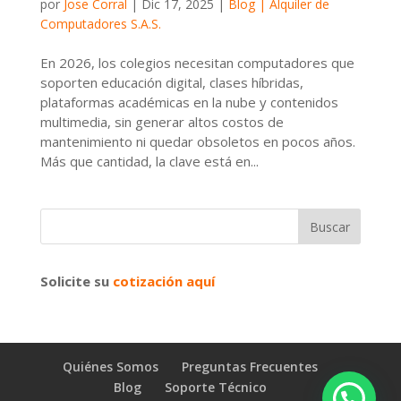
por
Jose Corral
|
Dic 17, 2025
|
Blog | Alquiler de
Computadores S.A.S.
En 2026, los colegios necesitan computadores que
soporten educación digital, clases híbridas,
plataformas académicas en la nube y contenidos
multimedia, sin generar altos costos de
mantenimiento ni quedar obsoletos en pocos años.
Más que cantidad, la clave está en...
Solicite su
cotización aquí
Quiénes Somos
Preguntas Frecuentes
Blog
Soporte Técnico