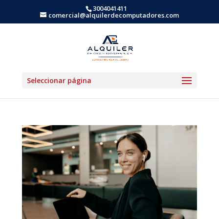
3004041411
comercial@alquilerdecomputadores.com
Seleccionar página