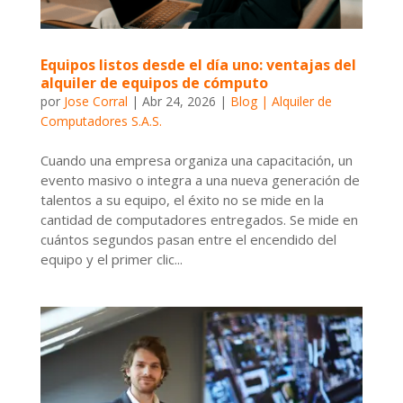
Equipos listos desde el día uno: ventajas del
alquiler de equipos de cómputo
por
Jose Corral
|
Abr 24, 2026
|
Blog | Alquiler de
Computadores S.A.S.
Cuando una empresa organiza una capacitación, un
evento masivo o integra a una nueva generación de
talentos a su equipo, el éxito no se mide en la
cantidad de computadores entregados. Se mide en
cuántos segundos pasan entre el encendido del
equipo y el primer clic...