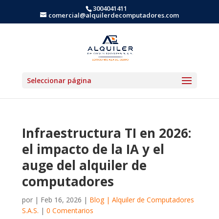
3004041411
comercial@alquilerdecomputadores.com
Seleccionar página
Infraestructura TI en 2026:
el impacto de la IA y el
auge del alquiler de
computadores
por
|
Feb 16, 2026
|
Blog | Alquiler de Computadores
S.A.S.
|
0 Comentarios