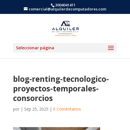
3004041411
comercial@alquilerdecomputadores.com
Seleccionar página
blog-renting-tecnologico-
proyectos-temporales-
consorcios
por
|
Sep 25, 2025
|
0 Comentarios