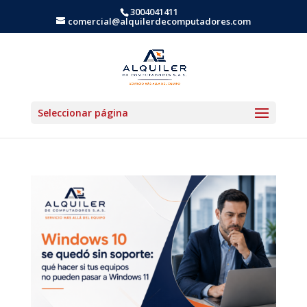
3004041411
comercial@alquilerdecomputadores.com
Seleccionar página