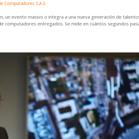
 de Computadores S.A.S.
n, un evento masivo o integra a una nueva generación de talento
ad de computadores entregados. Se mide en cuántos segundos pas
.