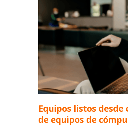
Equipos listos desde e
de equipos de cómpu