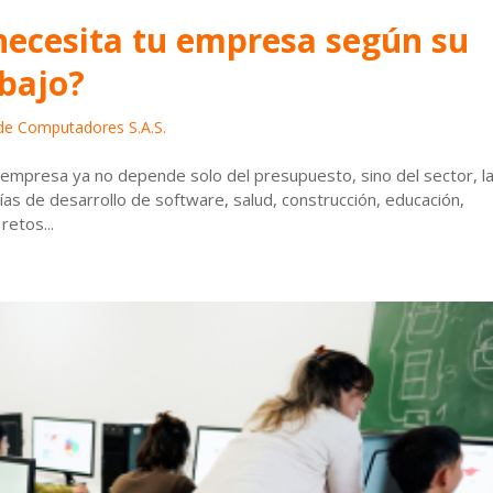
ecesita tu empresa según su
abajo?
 de Computadores S.A.S.
empresa ya no depende solo del presupuesto, sino del sector, l
as de desarrollo de software, salud, construcción, educación,
retos...