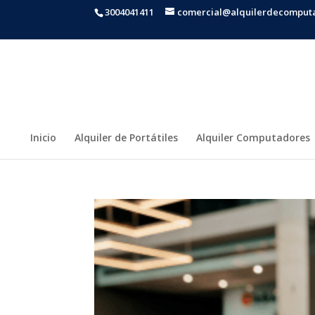
3004041411
comercial@alquilerdecomput
Inicio
Alquiler de Portátiles
Alquiler Computadores