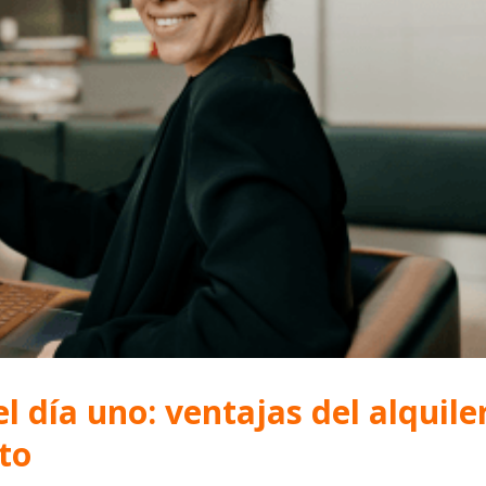
l día uno: ventajas del alquile
to