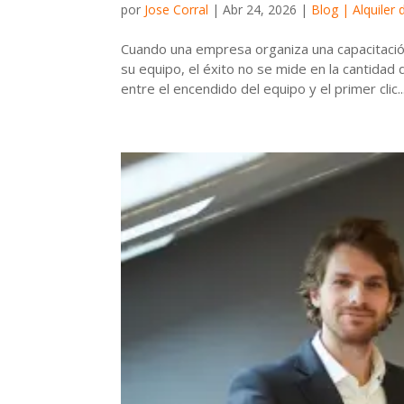
por
Jose Corral
|
Abr 24, 2026
|
Blog | Alquiler
Cuando una empresa organiza una capacitació
su equipo, el éxito no se mide en la cantid
entre el encendido del equipo y el primer clic..