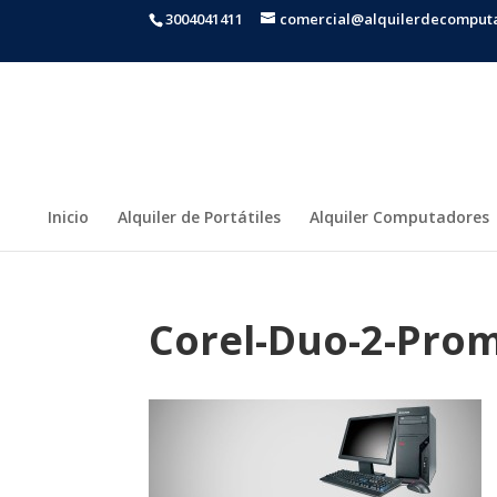
3004041411
comercial@alquilerdecomput
Inicio
Alquiler de Portátiles
Alquiler Computadores
Corel-Duo-2-Pro