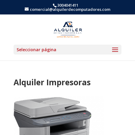
3004041411
comercial@alquilerdecomputadores.com
Seleccionar página
Alquiler Impresoras