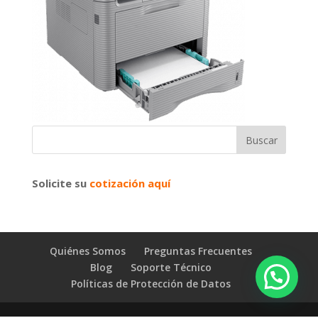
Solicite su
cotización aquí
Quiénes Somos
Preguntas Frecuentes
Blog
Soporte Técnico
Políticas de Protección de Datos