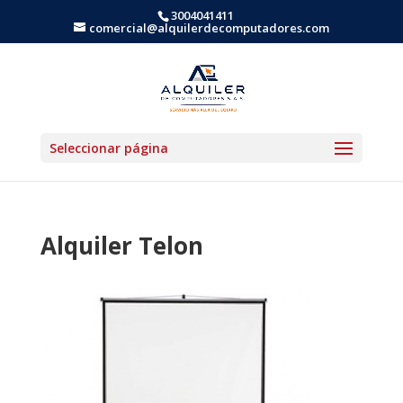
3004041411
comercial@alquilerdecomputadores.com
Seleccionar página
Alquiler Telon