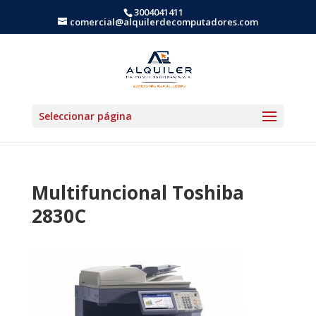
3004041411
comercial@alquilerdecomputadores.com
Seleccionar página
Multifuncional Toshiba
2830C