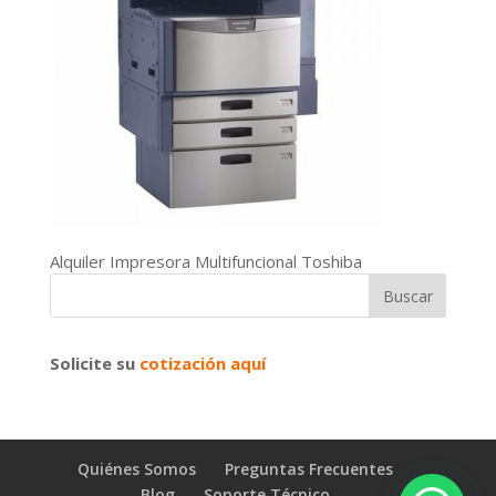
Alquiler Impresora Multifuncional Toshiba
Solicite su
cotización aquí
Quiénes Somos
Preguntas Frecuentes
Blog
Soporte Técnico