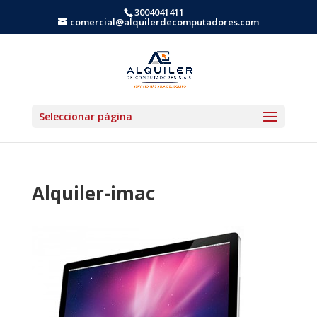
3004041411
comercial@alquilerdecomputadores.com
Seleccionar página
Alquiler-imac